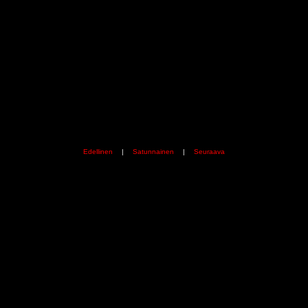
Edellinen
|
Satunnainen
|
Seuraava